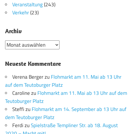
Veranstaltung
(243)
Verkehr
(23)
Archiv
Archiv
Neueste Kommentare
Verena Berger
zu
Flohmarkt am 11. Mai ab 13 Uhr
auf dem Teutoburger Platz
Caroline
zu
Flohmarkt am 11. Mai ab 13 Uhr auf dem
Teutoburger Platz
Steffi
zu
Flohmarkt am 14. September ab 13 Uhr auf
dem Teutoburger Platz
Ferdi
zu
Spielstraße Templiner Str. ab 18. August
2020 – Macht mit!