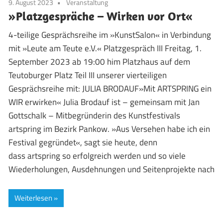
9. August 2023
Veranstaltung
»Platzgespräche – Wirken vor Ort«
4-teilige Gesprächsreihe im »KunstSalon« in Verbindung
mit »Leute am Teute e.V.« Platzgespräch III Freitag, 1.
September 2023 ab 19:00 him Platzhaus auf dem
Teutoburger Platz Teil III unserer vierteiligen
Gesprächsreihe mit: JULIA BRODAUF»Mit ARTSPRING ein
WIR erwirken« Julia Brodauf ist – gemeinsam mit Jan
Gottschalk – Mitbegründerin des Kunstfestivals
artspring im Bezirk Pankow. »Aus Versehen habe ich ein
Festival gegründet«, sagt sie heute, denn
dass artspring so erfolgreich werden und so viele
Wiederholungen, Ausdehnungen und Seitenprojekte nach
Weiterlesen