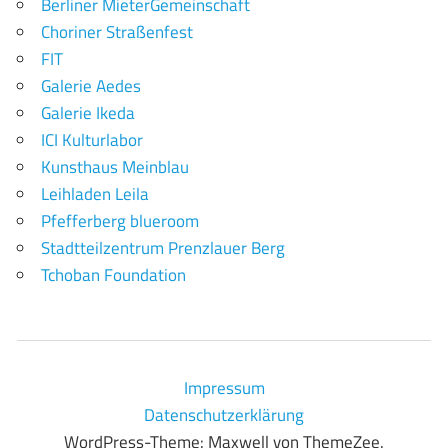
Berliner MieterGemeinschaft
Choriner Straßenfest
FIT
Galerie Aedes
Galerie Ikeda
ICI Kulturlabor
Kunsthaus Meinblau
Leihladen Leila
Pfefferberg blueroom
Stadtteilzentrum Prenzlauer Berg
Tchoban Foundation
Impressum
Datenschutzerklärung
WordPress-Theme: Maxwell von ThemeZee.