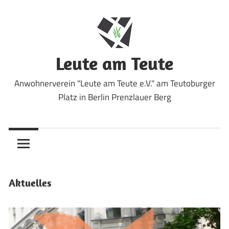
Zum
Inhalt
springen
Leute am Teute
Anwohnerverein "Leute am Teute e.V." am Teutoburger
Platz in Berlin Prenzlauer Berg
Aktuelles