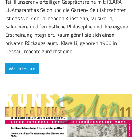
Teil II unserer vierteiligen Gesprächsreihe mit: KLARA
LI»Amaranthas Salon und die Gärten« Seit Jahrzehnten
ist das Werk der bildenden Künstlerin, Musikerin,
Salonnière und fernöstliche Philosophie und ihre eigene
Erscheinung integriert. Kaum gönnt sie sich einen
privaten Rückzugsraum. Klara Li, geboren 1966 in
Dessau, machte zunächst eine
Weiterlesen