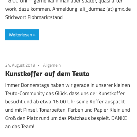
18.00 Uhr – gerne kann man aber später, quasi after
work, dazu kommen. Anmeldung: ali_durmaz (at) gmx.de
Stichwort Flohmarktstand
Weiterlesen
24. August 2019
Allgemein
Kunstkoffer auf dem Teuto
Immer Donnerstags haben wir gerade in unserer kleinen
Teuto-Community das Glück, dass uns der Kunstkoffer
besucht und ab etwa 16.00 Uhr seine Koffer auspackt
und mit Pinsel, Tonarbeiten, Farben und Papier Klein und
Groß den Platz rund um das Platzhaus bespielt. DANKE
an das Team!