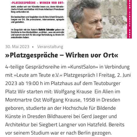
30. Mai 2023
Veranstaltung
»Platzgespräche – Wirken vor Ort«
4-teilige Gesprächsreihe im »KunstSalon« in Verbindung
mit »Leute am Teute e.V.« Platzgespräch I Freitag, 2. Juni
2023 ab 19:00 h im Platzhaus auf dem Teutoburger
Platz Wir starten mit: Wolfgang Krause Ein Alien im
Montmartre Ost Wolfgang Krause, 1958 in Dresden
geboren, studierte an der Hochschule für Bildende
Künste in Dresden Bildhauerei bei Gerd Jaeger und
Architektur bei Siegbert Langner von Hatzfeld. Bereits
vor seinem Studium war er nach Berlin gezogen.