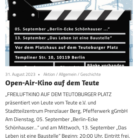
31. August 2023
Aktion
/
Allgemein
/
Geschichte
Open-Air-Kino auf dem Teute
„FREILUFTKINO AUF DEM TEUTOBURGER PLATZ
präsentiert von Leute vom Teute e.V. und
Stadtteilzentrum Prenzlauer Berg, Pfefferwerk gGmbH
Am Dienstag, 05. September „Berlin-Ecke
Schönhauser…“ und am Mittwoch, 13. September „Das
Leben ist eine Baustelle“ Beginn: 20:00 Uhr, Eintritt frei,