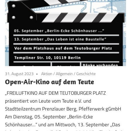
31. August 2023
Aktion
/
Allgemein
/
Geschichte
Open-Air-Kino auf dem Teute
„FREILUFTKINO AUF DEM TEUTOBURGER PLATZ
präsentiert von Leute vom Teute e.V. und
Stadtteilzentrum Prenzlauer Berg, Pfefferwerk gGmbH
Am Dienstag, 05. September „Berlin-Ecke
Schönhauser…“ und am Mittwoch, 13. September „Das