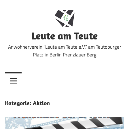
Zum
Inhalt
springen
Leute am Teute
Anwohnerverein "Leute am Teute e.V." am Teutoburger
Platz in Berlin Prenzlauer Berg
Kategorie:
Aktion