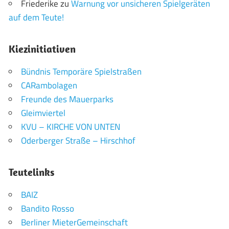
Friederike
zu
Warnung vor unsicheren Spielgeräten
auf dem Teute!
Kiezinitiativen
Bündnis Temporäre Spielstraßen
CARambolagen
Freunde des Mauerparks
Gleimviertel
KVU – KIRCHE VON UNTEN
Oderberger Straße – Hirschhof
Teutelinks
BAIZ
Bandito Rosso
Berliner MieterGemeinschaft