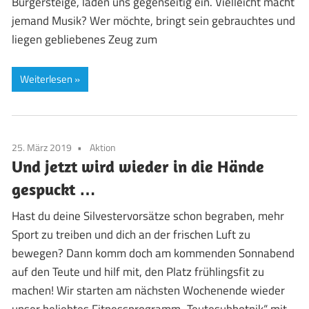
Bürgersteige, laden uns gegenseitig ein. Vielleicht macht
jemand Musik? Wer möchte, bringt sein gebrauchtes und
liegen gebliebenes Zeug zum
Weiterlesen
25. März 2019
Aktion
Und jetzt wird wieder in die Hände
gespuckt …
Hast du deine Silvestervorsätze schon begraben, mehr
Sport zu treiben und dich an der frischen Luft zu
bewegen? Dann komm doch am kommenden Sonnabend
auf den Teute und hilf mit, den Platz frühlingsfit zu
machen! Wir starten am nächsten Wochenende wieder
unser beliebtes Fitnessprogramm „Teutesubbotnik“ mit