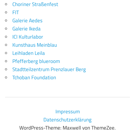
Choriner Straßenfest
FIT
Galerie Aedes
Galerie Ikeda
ICI Kulturlabor
Kunsthaus Meinblau
Leihladen Leila
Pfefferberg blueroom
Stadtteilzentrum Prenzlauer Berg
Tchoban Foundation
Impressum
Datenschutzerklärung
WordPress-Theme: Maxwell von ThemeZee.