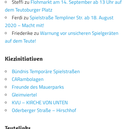
Steffi
zu
Flohmarkt am 14. September ab 13 Uhr auf
dem Teutoburger Platz
Ferdi
zu
Spielstraße Templiner Str. ab 18. August
2020 – Macht mit!
Friederike
zu
Warnung vor unsicheren Spielgeräten
auf dem Teute!
Kiezinitiativen
Bündnis Temporäre Spielstraßen
CARambolagen
Freunde des Mauerparks
Gleimviertel
KVU – KIRCHE VON UNTEN
Oderberger Straße – Hirschhof
Teutelinks