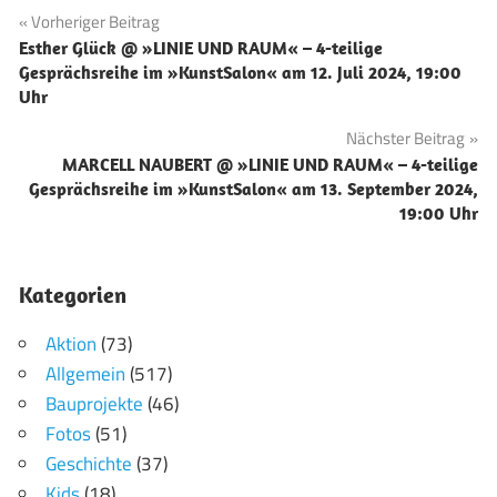
Beitragsnavigation
Vorheriger Beitrag
Esther Glück @ »LINIE UND RAUM« – 4-teilige
Gesprächsreihe im »KunstSalon« am 12. Juli 2024, 19:00
Uhr
Nächster Beitrag
MARCELL NAUBERT @ »LINIE UND RAUM« – 4-teilige
Gesprächsreihe im »KunstSalon« am 13. September 2024,
19:00 Uhr
Kategorien
Aktion
(73)
Allgemein
(517)
Bauprojekte
(46)
Fotos
(51)
Geschichte
(37)
Kids
(18)