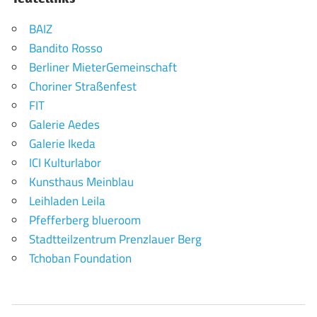
BAIZ
Bandito Rosso
Berliner MieterGemeinschaft
Choriner Straßenfest
FIT
Galerie Aedes
Galerie Ikeda
ICI Kulturlabor
Kunsthaus Meinblau
Leihladen Leila
Pfefferberg blueroom
Stadtteilzentrum Prenzlauer Berg
Tchoban Foundation