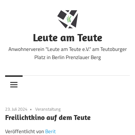
Zum
Inhalt
springen
Leute am Teute
Anwohnerverein "Leute am Teute e.V." am Teutoburger
Platz in Berlin Prenzlauer Berg
23. Juli 2024
Veranstaltung
Freilichtkino auf dem Teute
Veröffentlicht von
Berit