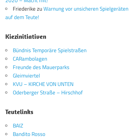
2020 – Macht mit!
Friederike
zu
Warnung vor unsicheren Spielgeräten
auf dem Teute!
Kiezinitiativen
Bündnis Temporäre Spielstraßen
CARambolagen
Freunde des Mauerparks
Gleimviertel
KVU – KIRCHE VON UNTEN
Oderberger Straße – Hirschhof
Teutelinks
BAIZ
Bandito Rosso