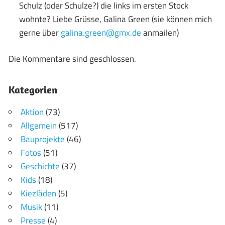
Schulz (oder Schulze?) die links im ersten Stock
wohnte? Liebe Grüsse, Galina Green (sie können mich
gerne über
galina.green@gmx.de
anmailen)
Die Kommentare sind geschlossen.
Kategorien
Aktion
(73)
Allgemein
(517)
Bauprojekte
(46)
Fotos
(51)
Geschichte
(37)
Kids
(18)
Kiezläden
(5)
Musik
(11)
Presse
(4)