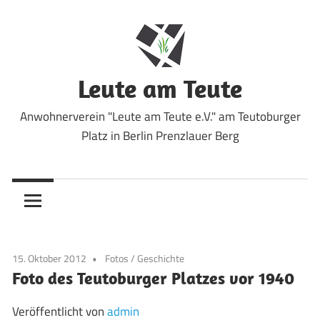
Zum
Inhalt
springen
Leute am Teute
Anwohnerverein "Leute am Teute e.V." am Teutoburger
Platz in Berlin Prenzlauer Berg
15. Oktober 2012
Fotos
/
Geschichte
Foto des Teutoburger Platzes vor 1940
Veröffentlicht von
admin