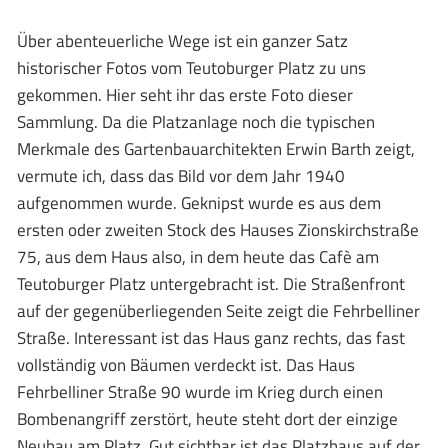
Über abenteuerliche Wege ist ein ganzer Satz
historischer Fotos vom Teutoburger Platz zu uns
gekommen. Hier seht ihr das erste Foto dieser
Sammlung. Da die Platzanlage noch die typischen
Merkmale des Gartenbauarchitekten Erwin Barth zeigt,
vermute ich, dass das Bild vor dem Jahr 1940
aufgenommen wurde. Geknipst wurde es aus dem
ersten oder zweiten Stock des Hauses Zionskirchstraße
75, aus dem Haus also, in dem heute das Cafè am
Teutoburger Platz untergebracht ist. Die Straßenfront
auf der gegenüberliegenden Seite zeigt die Fehrbelliner
Straße. Interessant ist das Haus ganz rechts, das fast
vollständig von Bäumen verdeckt ist. Das Haus
Fehrbelliner Straße 90 wurde im Krieg durch einen
Bombenangriff zerstört, heute steht dort der einzige
Neubau am Platz. Gut sichtbar ist das Platzhaus auf der