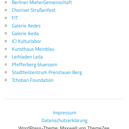
Berliner MieterGemeinschaft
Choriner Straßenfest
FIT
Galerie Aedes
Galerie Ikeda
ICI Kulturlabor
Kunsthaus Meinblau
Leihladen Leila
Pfefferberg blueroom
Stadtteilzentrum Prenzlauer Berg
Tchoban Foundation
Impressum
Datenschutzerklärung
WordPress-Theme: Maxwell von ThemeZee.