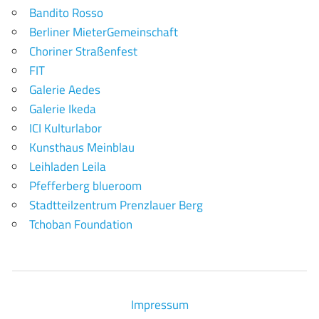
Bandito Rosso
Berliner MieterGemeinschaft
Choriner Straßenfest
FIT
Galerie Aedes
Galerie Ikeda
ICI Kulturlabor
Kunsthaus Meinblau
Leihladen Leila
Pfefferberg blueroom
Stadtteilzentrum Prenzlauer Berg
Tchoban Foundation
Impressum