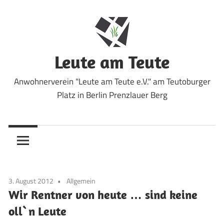
Zum
Inhalt
springen
Leute am Teute
Anwohnerverein "Leute am Teute e.V." am Teutoburger
Platz in Berlin Prenzlauer Berg
3. August 2012
Allgemein
Wir Rentner von heute … sind keine
oll`n Leute