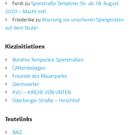
Ferdi
zu
Spielstraße Templiner Str. ab 18. August
2020 – Macht mit!
Friederike
zu
Warnung vor unsicheren Spielgeräten
auf dem Teute!
Kiezinitiativen
Bündnis Temporäre Spielstraßen
CARambolagen
Freunde des Mauerparks
Gleimviertel
KVU – KIRCHE VON UNTEN
Oderberger Straße – Hirschhof
Teutelinks
BAIZ