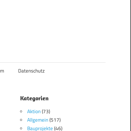
um
Datenschutz
Kategorien
Aktion
(73)
Allgemein
(517)
Bauprojekte
(46)