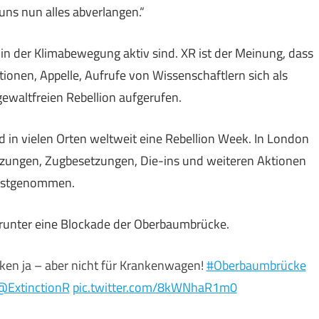
uns nun alles abverlangen.“
 in der Klimabewegung aktiv sind. XR ist der Meinung, dass
nen, Appelle, Aufrufe von Wissenschaftlern sich als
ewaltfreien Rebellion aufgerufen.
 in vielen Orten weltweit eine Rebellion Week. In London
zungen, Zugbesetzungen, Die-ins und weiteren Aktionen
festgenommen.
arunter eine Blockade der Oberbaumbrücke.
ken ja – aber nicht für Krankenwagen!
#Oberbaumbrücke
@ExtinctionR
pic.twitter.com/8kWNhaR1m0