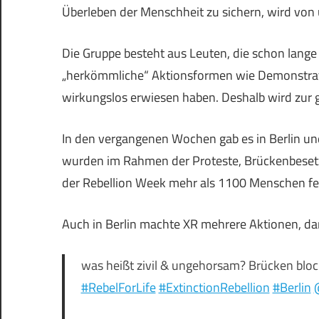
Überleben der Menschheit zu sichern, wird von 
Die Gruppe besteht aus Leuten, die schon lange
„herkömmliche“ Aktionsformen wie Demonstratio
wirkungslos erwiesen haben. Deshalb wird zur g
In den vergangenen Wochen gab es in Berlin und
wurden im Rahmen der Proteste, Brückenbeset
der Rebellion Week mehr als 1100 Menschen 
Auch in Berlin machte XR mehrere Aktionen, d
was heißt zivil & ungehorsam? Brücken bloc
#RebelForLife
#ExtinctionRebellion
#Berlin