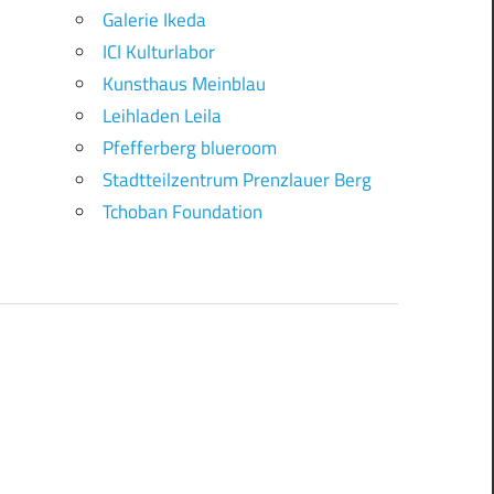
Galerie Ikeda
ICI Kulturlabor
Kunsthaus Meinblau
Leihladen Leila
Pfefferberg blueroom
Stadtteilzentrum Prenzlauer Berg
Tchoban Foundation