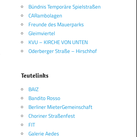
Bündnis Temporäre Spielstraßen
CARambolagen
Freunde des Mauerparks
Gleimviertel
KVU – KIRCHE VON UNTEN
Oderberger Straße – Hirschhof
!
Teutelinks
BAIZ
Bandito Rosso
Berliner MieterGemeinschaft
Choriner Straßenfest
FIT
Galerie Aedes