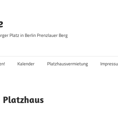
e
ger Platz in Berlin Prenzlauer Berg
en!
Kalender
Platzhausvermietung
Impress
m Platzhaus