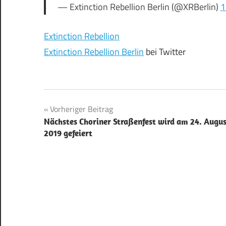
— Extinction Rebellion Berlin (@XRBerlin)
1
Extinction Rebellion
Extinction Rebellion Berlin
bei Twitter
Beitragsnavigation
Vorheriger Beitrag
Nächstes Choriner Straßenfest wird am 24. Augu
2019 gefeiert