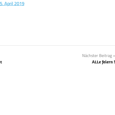
5. April 2019
Nächster Beitrag
st
ALLe feiern 