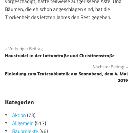
vorgeschädigt, hatte teilweise aufgerissene Äste. Und
Bäumen, die eh schon angeschlagen sind, hat die
Trockenheit des letzten Jahres den Rest gegeben.
Beitragsnavigation
Vorheriger Beitrag
Hauströdel in der Lottumtraße und Christinenstraße
Nächster Beitrag
Einladung zum Teutesubbotnik am Sonnabend, dem 4. Mai
2019
Kategorien
Aktion
(73)
Allgemein
(517)
Bauprojekte
(46)