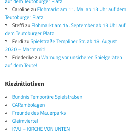
auf dem Teutoburger Platz
Caroline
zu
Flohmarkt am 11. Mai ab 13 Uhr auf dem
Teutoburger Platz
Steffi
zu
Flohmarkt am 14. September ab 13 Uhr auf
dem Teutoburger Platz
Ferdi
zu
Spielstraße Templiner Str. ab 18. August
2020 – Macht mit!
Friederike
zu
Warnung vor unsicheren Spielgeräten
auf dem Teute!
Kiezinitiativen
Bündnis Temporäre Spielstraßen
CARambolagen
Freunde des Mauerparks
Gleimviertel
KVU – KIRCHE VON UNTEN