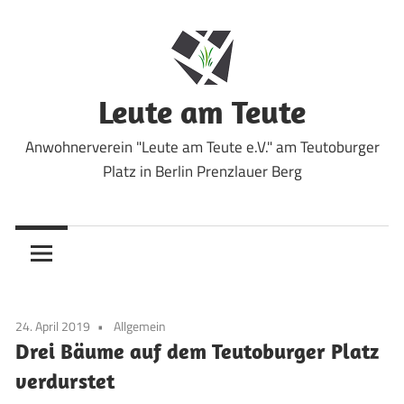
Zum
Inhalt
springen
Leute am Teute
Anwohnerverein "Leute am Teute e.V." am Teutoburger
Platz in Berlin Prenzlauer Berg
24. April 2019
Allgemein
Drei Bäume auf dem Teutoburger Platz
verdurstet