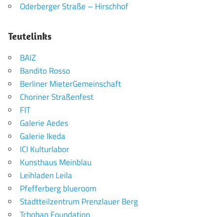
Oderberger Straße – Hirschhof
Teutelinks
BAIZ
Bandito Rosso
Berliner MieterGemeinschaft
Choriner Straßenfest
FIT
Galerie Aedes
Galerie Ikeda
ICI Kulturlabor
Kunsthaus Meinblau
Leihladen Leila
Pfefferberg blueroom
Stadtteilzentrum Prenzlauer Berg
Tchoban Foundation