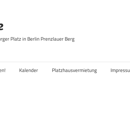
e
ger Platz in Berlin Prenzlauer Berg
en!
Kalender
Platzhausvermietung
Impress