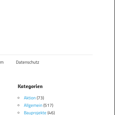
um
Datenschutz
Kategorien
Aktion
(73)
Allgemein
(517)
Bauprojekte
(46)