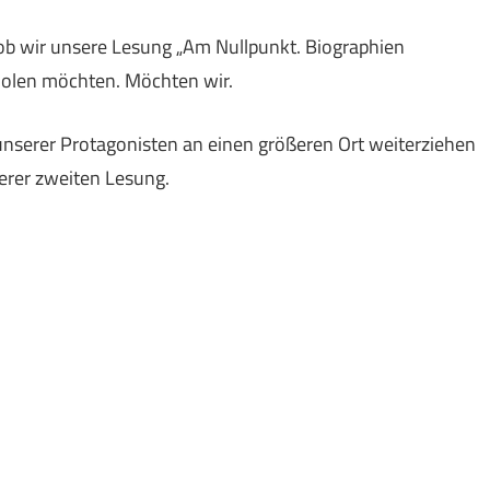
ob wir unsere Lesung „Am Nullpunkt. Biographien
holen möchten. Möchten wir.
 unserer Protagonisten an einen größeren Ort weiterziehen
serer zweiten Lesung.