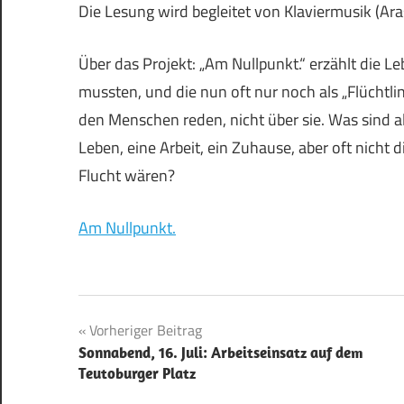
Die Lesung wird begleitet von Klaviermusik (Ara
Über das Projekt: „Am Nullpunkt.“ erzählt die 
mussten, und die nun oft nur noch als „Flüchtlin
den Menschen reden, nicht über sie. Was sind al
Leben, eine Arbeit, ein Zuhause, aber oft nicht 
Flucht wären?
Am Nullpunkt.
Beitragsnavigation
Vorheriger Beitrag
Sonnabend, 16. Juli: Arbeitseinsatz auf dem
Teutoburger Platz