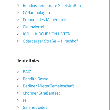
Bündnis Temporäre Spielstraßen
CARambolagen
Freunde des Mauerparks
Gleimviertel
KVU – KIRCHE VON UNTEN
Oderberger Straße – Hirschhof
Teutelinks
BAIZ
Bandito Rosso
Berliner MieterGemeinschaft
Choriner Straßenfest
FIT
Galerie Aedes