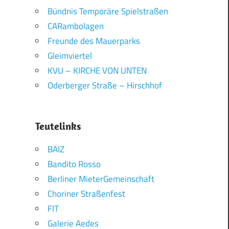
Bündnis Temporäre Spielstraßen
CARambolagen
Freunde des Mauerparks
Gleimviertel
KVU – KIRCHE VON UNTEN
Oderberger Straße – Hirschhof
Teutelinks
BAIZ
Bandito Rosso
Berliner MieterGemeinschaft
Choriner Straßenfest
FIT
Galerie Aedes