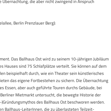
e Übernachtung, die aber nicht zwingend in Anspruch
lallee, Berlin Prenzlauer Berg):
iment. Das Ballhaus Ost wird zu seinem 10-jährigen Jubiläum
s Hauses sind 75 Schlafplätze verteilt. Sie können auf dem
n beispielhaft durch, wie ein Theater sein künstlerisches
Mieten das eigene Fortbestehen zu sichern. Die Übernachtung
es Essen, aber auch geführte Touren durchs Gebäude, bei
Berliner Mietmarkt untersucht, die bewegte Historie der
eu-)Gründungsmythos des Ballhaus Ost beschworen werden.
n Ballhaus-LeiterInnen, die zu überlasteten Teilzeit-