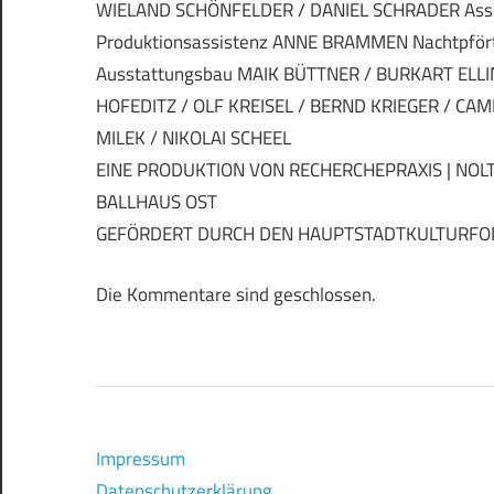
WIELAND SCHÖNFELDER / DANIEL SCHRADER Assi
Produktionsassistenz ANNE BRAMMEN Nachtpfört
Ausstattungsbau MAIK BÜTTNER / BURKART ELL
HOFEDITZ / OLF KREISEL / BERND KRIEGER / CAM
MILEK / NIKOLAI SCHEEL
EINE PRODUKTION VON RECHERCHEPRAXIS | NOLT
BALLHAUS OST
GEFÖRDERT DURCH DEN HAUPTSTADTKULTURFO
Die Kommentare sind geschlossen.
Impressum
Datenschutzerklärung