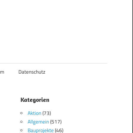
um
Datenschutz
Kategorien
Aktion
(73)
Allgemein
(517)
Bauprojekte
(46)