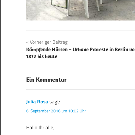
Beitragsnavigation
Vorheriger Beitrag
Kämpfende Hütten – Urbane Proteste in Berlin v
1872 bis heute
Ein Kommentar
Julia Rosa
sagt:
6. September 2016 um 10:02 Uhr
Hallo Ihr alle,