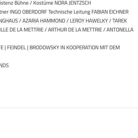
stenz Bühne / Kostüme NORA JENTZSCH
ner INGO OBERDORF Technische Leitung FABIAN EICHNER
INGHAUS / AZARIA HAMMOND / LEROY HAWELKY / TAREK
ILLE DE LA METTRIE / ARTHUR DE LA METTRIE / ANTONELLA
E | FEINDEL | BRODOWSKY IN KOOPERATION MIT DEM
NDS