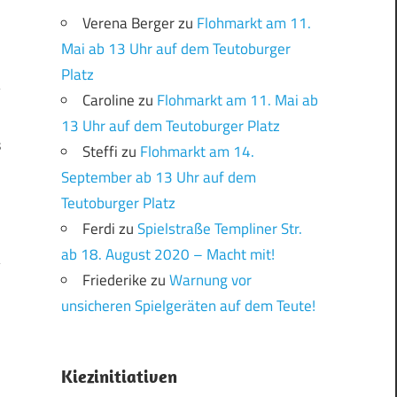
Verena Berger
zu
Flohmarkt am 11.
Mai ab 13 Uhr auf dem Teutoburger
Platz
Caroline
zu
Flohmarkt am 11. Mai ab
13 Uhr auf dem Teutoburger Platz
s
Steffi
zu
Flohmarkt am 14.
September ab 13 Uhr auf dem
Teutoburger Platz
Ferdi
zu
Spielstraße Templiner Str.
ab 18. August 2020 – Macht mit!
Friederike
zu
Warnung vor
unsicheren Spielgeräten auf dem Teute!
Kiezinitiativen