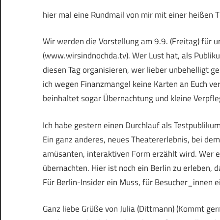
hier mal eine Rundmail von mir mit einer heißen
Wir werden die Vorstellung am 9.9. (Freitag) für 
(www.wirsindnochda.tv). Wer Lust hat, als Publiku
diesen Tag organisieren, wer lieber unbehelligt ge
ich wegen Finanzmangel keine Karten an Euch versc
beinhaltet sogar Übernachtung und kleine Verpfl
Ich habe gestern einen Durchlauf als Testpublik
Ein ganz anderes, neues Theatererlebnis, bei dem 
amüsanten, interaktiven Form erzählt wird. Wer ei
übernachten. Hier ist noch ein Berlin zu erleben,
Für Berlin-Insider ein Muss, für Besucher_innen e
Ganz liebe Grüße von Julia (Dittmann) (Kommt ge