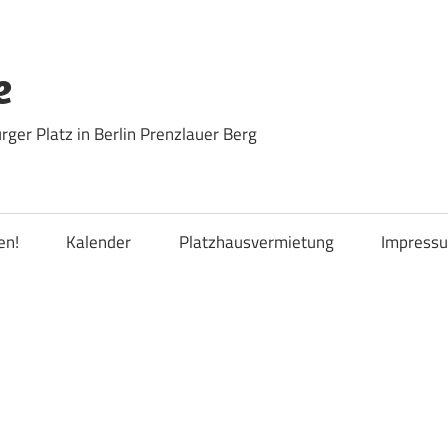
e
ger Platz in Berlin Prenzlauer Berg
en!
Kalender
Platzhausvermietung
Impress