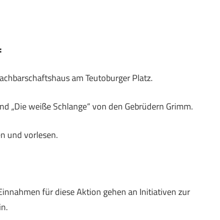
:
achbarschaftshaus am Teutoburger Platz.
und „Die weiße Schlange“ von den Gebrüdern Grimm.
en und vorlesen.
Einnahmen für diese Aktion gehen an Initiativen zur
in.