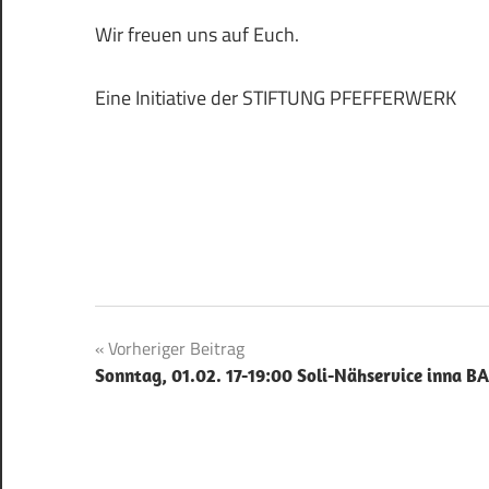
Wir freuen uns auf Euch.
Eine Initiative der STIFTUNG PFEFFERWERK
Beitragsnavigation
Vorheriger Beitrag
Sonntag, 01.02. 17-19:00 Soli-Nähservice inna BA