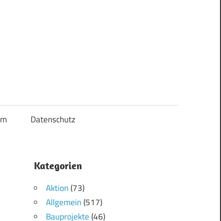
um
Datenschutz
Kategorien
Aktion
(73)
Allgemein
(517)
Bauprojekte
(46)