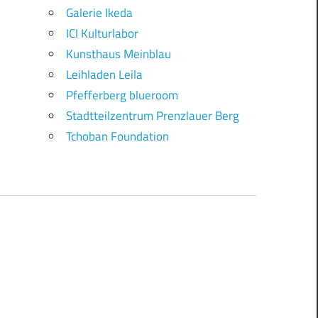
Galerie Ikeda
ICI Kulturlabor
Kunsthaus Meinblau
Leihladen Leila
Pfefferberg blueroom
Stadtteilzentrum Prenzlauer Berg
Tchoban Foundation