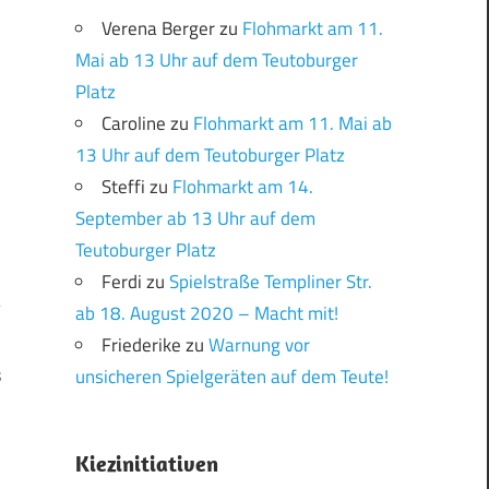
Verena Berger
zu
Flohmarkt am 11.
Mai ab 13 Uhr auf dem Teutoburger
Platz
Caroline
zu
Flohmarkt am 11. Mai ab
13 Uhr auf dem Teutoburger Platz
Steffi
zu
Flohmarkt am 14.
September ab 13 Uhr auf dem
Teutoburger Platz
Ferdi
zu
Spielstraße Templiner Str.
ab 18. August 2020 – Macht mit!
Friederike
zu
Warnung vor
unsicheren Spielgeräten auf dem Teute!
s
Kiezinitiativen