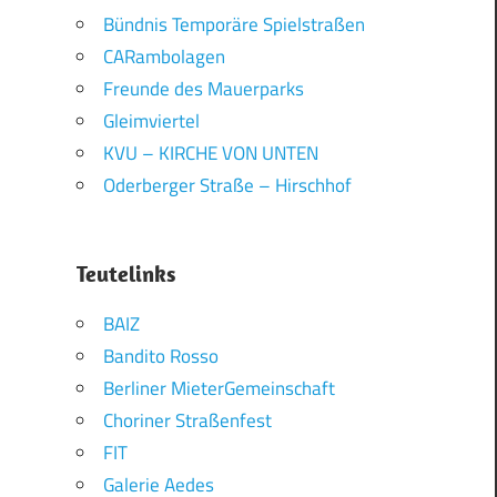
Bündnis Temporäre Spielstraßen
CARambolagen
Freunde des Mauerparks
Gleimviertel
KVU – KIRCHE VON UNTEN
Oderberger Straße – Hirschhof
Teutelinks
BAIZ
Bandito Rosso
Berliner MieterGemeinschaft
Choriner Straßenfest
FIT
Galerie Aedes