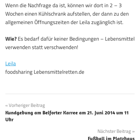
Wenn die Nachfrage da ist, können wir dort in 2 – 3
Wochen einen Kühlschrank aufstellen, der dann zu den
allgemeinen Öffnungszeiten der Leila zugänglich ist.
Wie?
Es bedarf dafür keiner Bedingungen – Lebensmittel
verwenden statt verschwenden!
Leila
foodsharing Lebensmittelretten.de
Beitragsnavigation
Vorheriger Beitrag
Kundgebung am Belforter Karree am 21. Juni 2014 um 11
Uhr
Nächster Beitrag
Fußball im Platzhaus