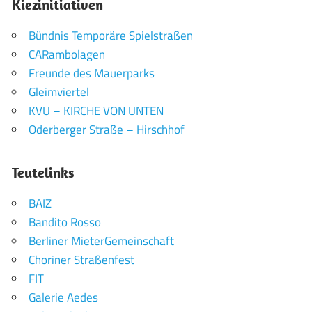
Kiezinitiativen
Bündnis Temporäre Spielstraßen
CARambolagen
Freunde des Mauerparks
Gleimviertel
KVU – KIRCHE VON UNTEN
Oderberger Straße – Hirschhof
Teutelinks
BAIZ
Bandito Rosso
Berliner MieterGemeinschaft
Choriner Straßenfest
FIT
Galerie Aedes