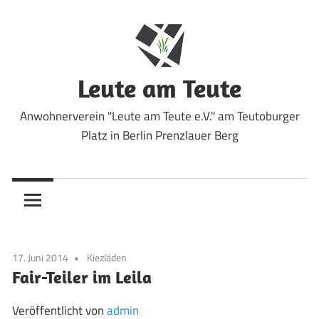
Zum
Inhalt
springen
Leute am Teute
Anwohnerverein "Leute am Teute e.V." am Teutoburger
Platz in Berlin Prenzlauer Berg
17. Juni 2014
Kiezläden
Fair-Teiler im Leila
Veröffentlicht von
admin