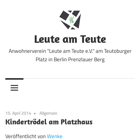
Zum
Inhalt
springen
Leute am Teute
Anwohnerverein "Leute am Teute e.V." am Teutoburger
Platz in Berlin Prenzlauer Berg
15. April 2014
Allgemein
Kindertrödel am Platzhaus
Veröffentlicht von
Wenke