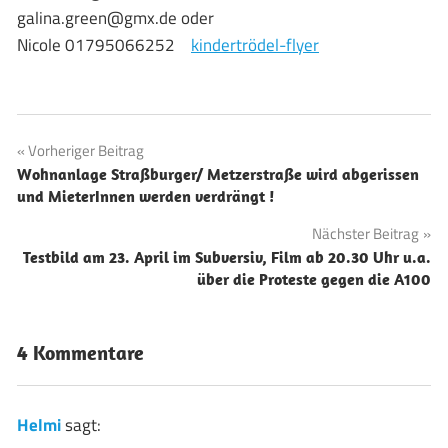
galina.green@gmx.de oder
Nicole 01795066252
kindertrödel-flyer
Beitragsnavigation
Vorheriger Beitrag
Wohnanlage Straßburger/ Metzerstraße wird abgerissen
und MieterInnen werden verdrängt !
Nächster Beitrag
Testbild am 23. April im Subversiv, Film ab 20.30 Uhr u.a.
über die Proteste gegen die A100
4 Kommentare
Helmi
sagt: