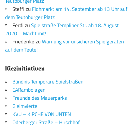
Teutoburger Platz
Steffi
zu
Flohmarkt am 14. September ab 13 Uhr auf
dem Teutoburger Platz
Ferdi
zu
Spielstraße Templiner Str. ab 18. August
2020 – Macht mit!
Friederike
zu
Warnung vor unsicheren Spielgeräten
auf dem Teute!
Kiezinitiativen
Bündnis Temporäre Spielstraßen
CARambolagen
Freunde des Mauerparks
Gleimviertel
KVU – KIRCHE VON UNTEN
Oderberger Straße – Hirschhof