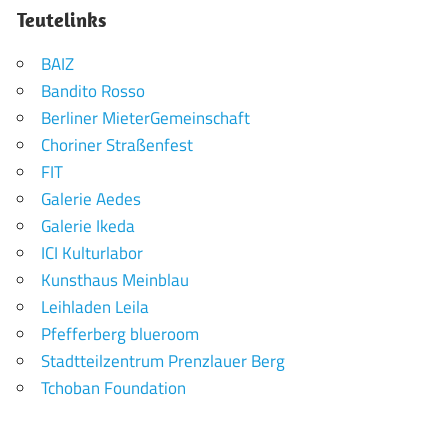
Teutelinks
BAIZ
Bandito Rosso
Berliner MieterGemeinschaft
Choriner Straßenfest
FIT
Galerie Aedes
Galerie Ikeda
ICI Kulturlabor
Kunsthaus Meinblau
Leihladen Leila
Pfefferberg blueroom
Stadtteilzentrum Prenzlauer Berg
Tchoban Foundation