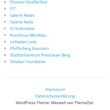
Choriner Straßenfest
FIT
Galerie Aedes
Galerie Ikeda
ICI Kulturlabor
Kunsthaus Meinblau
Leihladen Leila
Pfefferberg blueroom
Stadtteilzentrum Prenzlauer Berg
Tchoban Foundation
Impressum
Datenschutzerklärung
WordPress-Theme: Maxwell von ThemeZee.