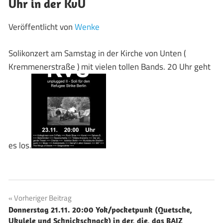
Uhr in der KvU
Veröffentlicht von
Wenke
Solikonzert am Samstag in der Kirche von Unten (
Kremmenerstraße ) mit vielen tollen Bands. 20 Uhr geht
es los.
Beitragsnavigation
Vorheriger Beitrag
Donnerstag 21.11. 20:00 Yok/pocketpunk (Quetsche,
Ukulele und Schnickschnack) in der, die, das BAIZ