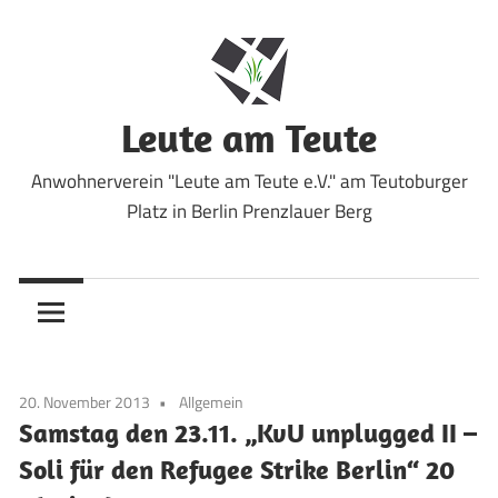
Zum
Inhalt
springen
Leute am Teute
Anwohnerverein "Leute am Teute e.V." am Teutoburger
Platz in Berlin Prenzlauer Berg
20. November 2013
Allgemein
Samstag den 23.11. „KvU unplugged II –
Soli für den Refugee Strike Berlin“ 20