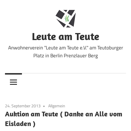
Zum
Inhalt
springen
Leute am Teute
Anwohnerverein "Leute am Teute e.V." am Teutoburger
Platz in Berlin Prenzlauer Berg
24. September 2013
Allgemein
Auktion am Teute ( Danke an Alle vom
Eisladen )