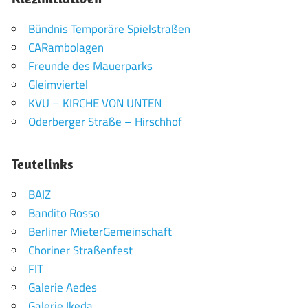
Bündnis Temporäre Spielstraßen
CARambolagen
Freunde des Mauerparks
Gleimviertel
KVU – KIRCHE VON UNTEN
Oderberger Straße – Hirschhof
Teutelinks
BAIZ
Bandito Rosso
Berliner MieterGemeinschaft
Choriner Straßenfest
FIT
Galerie Aedes
Galerie Ikeda