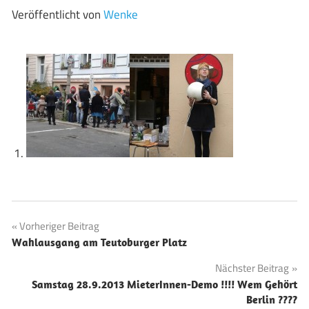
Veröffentlicht von
Wenke
Beitragsnavigation
Vorheriger Beitrag
Wahlausgang am Teutoburger Platz
Nächster Beitrag
Samstag 28.9.2013 MieterInnen-Demo !!!! Wem Gehört
Berlin ????