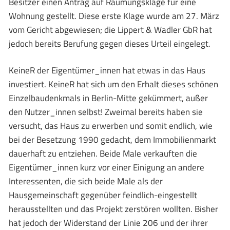
Besitzer einen Antrag auf Räumungsklage für eine
Wohnung gestellt. Diese erste Klage wurde am 27. März
vom Gericht abgewiesen; die Lippert & Wadler GbR hat
jedoch bereits Berufung gegen dieses Urteil eingelegt.
KeineR der Eigentümer_innen hat etwas in das Haus
investiert. KeineR hat sich um den Erhalt dieses schönen
Einzelbaudenkmals in Berlin-Mitte gekümmert, außer
den Nutzer_innen selbst! Zweimal bereits haben sie
versucht, das Haus zu erwerben und somit endlich, wie
bei der Besetzung 1990 gedacht, dem Immobilienmarkt
dauerhaft zu entziehen. Beide Male verkauften die
Eigentümer_innen kurz vor einer Einigung an andere
Interessenten, die sich beide Male als der
Hausgemeinschaft gegenüber feindlich-eingestellt
herausstellten und das Projekt zerstören wollten. Bisher
hat jedoch der Widerstand der Linie 206 und der ihrer