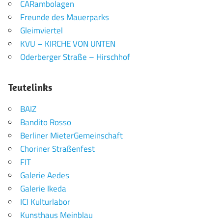
CARambolagen
Freunde des Mauerparks
Gleimviertel
KVU – KIRCHE VON UNTEN
Oderberger Straße – Hirschhof
Teutelinks
BAIZ
Bandito Rosso
Berliner MieterGemeinschaft
Choriner Straßenfest
FIT
Galerie Aedes
Galerie Ikeda
ICI Kulturlabor
Kunsthaus Meinblau