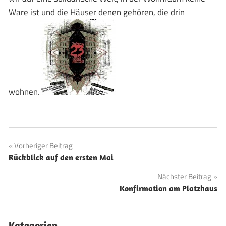
Ware ist und die Häuser denen gehören, die drin
wohnen.
Beitragsnavigation
Vorheriger Beitrag
Rückblick auf den ersten Mai
Nächster Beitrag
Konfirmation am Platzhaus
Kategorien