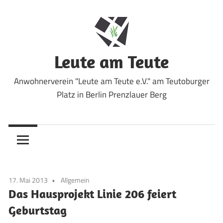
Zum
Inhalt
springen
Leute am Teute
Anwohnerverein "Leute am Teute e.V." am Teutoburger
Platz in Berlin Prenzlauer Berg
17. Mai 2013
Allgemein
Das Hausprojekt Linie 206 feiert
Geburtstag