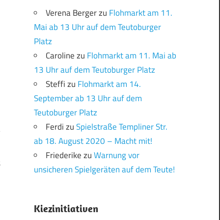
Verena Berger
zu
Flohmarkt am 11.
Mai ab 13 Uhr auf dem Teutoburger
Platz
Caroline
zu
Flohmarkt am 11. Mai ab
13 Uhr auf dem Teutoburger Platz
Steffi
zu
Flohmarkt am 14.
September ab 13 Uhr auf dem
Teutoburger Platz
Ferdi
zu
Spielstraße Templiner Str.
ab 18. August 2020 – Macht mit!
Friederike
zu
Warnung vor
t
unsicheren Spielgeräten auf dem Teute!
Kiezinitiativen