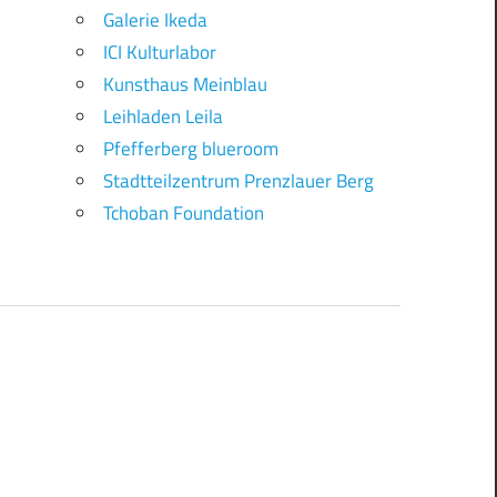
Galerie Ikeda
ICI Kulturlabor
Kunsthaus Meinblau
Leihladen Leila
Pfefferberg blueroom
Stadtteilzentrum Prenzlauer Berg
Tchoban Foundation