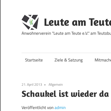
Zum
Inhalt
springen
Leute am Teut
Anwohnerverein "Leute am Teute e.V." am Teutobur
Startseite
Ziele & Satzung
Mitmach
21. April 2013
Allgemein
Schaukel ist wieder da
Veröffentlicht von
admin