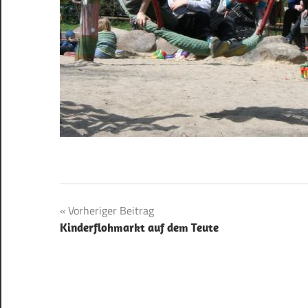
Beitragsnavigation
Vorheriger Beitrag
Kinderflohmarkt auf dem Teute