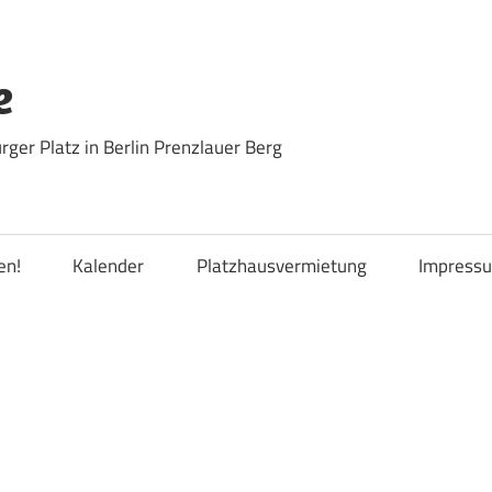
e
ger Platz in Berlin Prenzlauer Berg
en!
Kalender
Platzhausvermietung
Impress