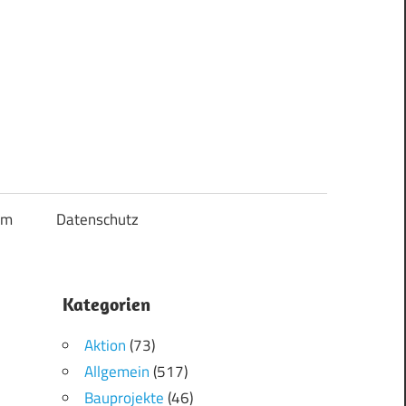
um
Datenschutz
Kategorien
Aktion
(73)
Allgemein
(517)
Bauprojekte
(46)