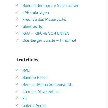
Bündnis Temporäre Spielstraßen
CARambolagen
Freunde des Mauerparks
Gleimviertel
KVU – KIRCHE VON UNTEN
Oderberger Straße – Hirschhof
Teutelinks
BAIZ
Bandito Rosso
Berliner MieterGemeinschaft
Choriner Straßenfest
FIT
Galerie Aedes