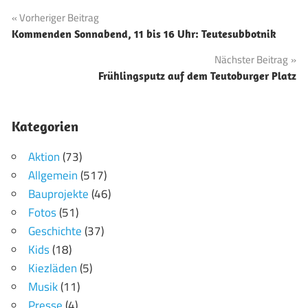
Beitragsnavigation
Vorheriger Beitrag
Kommenden Sonnabend, 11 bis 16 Uhr: Teutesubbotnik
Nächster Beitrag
Frühlingsputz auf dem Teutoburger Platz
Kategorien
Aktion
(73)
Allgemein
(517)
Bauprojekte
(46)
Fotos
(51)
Geschichte
(37)
Kids
(18)
Kiezläden
(5)
Musik
(11)
Presse
(4)