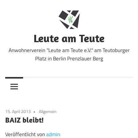
Zum
Inhalt
springen
Leute am Teute
Anwohnerverein "Leute am Teute e.V." am Teutoburger
Platz in Berlin Prenzlauer Berg
15. April 2013
Allgemein
BAIZ bleibt!
Veröffentlicht von
admin