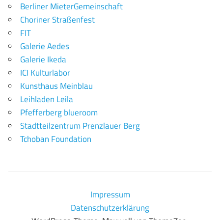
Berliner MieterGemeinschaft
Choriner Straßenfest
FIT
Galerie Aedes
Galerie Ikeda
ICI Kulturlabor
Kunsthaus Meinblau
Leihladen Leila
Pfefferberg blueroom
Stadtteilzentrum Prenzlauer Berg
Tchoban Foundation
Impressum
Datenschutzerklärung