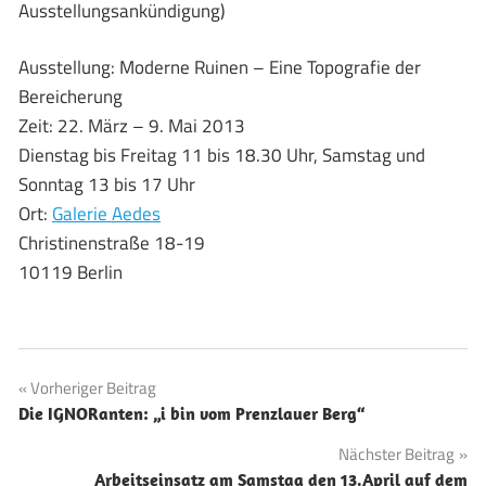
Ausstellungsankündigung)
Ausstellung: Moderne Ruinen – Eine Topografie der
Bereicherung
Zeit: 22. März – 9. Mai 2013
Dienstag bis Freitag 11 bis 18.30 Uhr, Samstag und
Sonntag 13 bis 17 Uhr
Ort:
Galerie Aedes
Christinenstraße 18-19
10119 Berlin
Beitragsnavigation
Vorheriger Beitrag
Die IGNORanten: „i bin vom Prenzlauer Berg“
Nächster Beitrag
Arbeitseinsatz am Samstag den 13.April auf dem