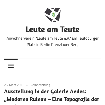
Zum
Inhalt
springen
Leute am Teute
Anwohnerverein "Leute am Teute e.V." am Teutoburger
Platz in Berlin Prenzlauer Berg
25. März 2013
Veranstaltung
Ausstellung in der Galerie Aedes:
„Moderne Ruinen – Eine Topografie der