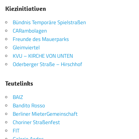
Kiezinitiativen
Bündnis Temporäre Spielstraßen
CARambolagen
Freunde des Mauerparks
Gleimviertel
KVU – KIRCHE VON UNTEN
Oderberger Straße – Hirschhof
Teutelinks
BAIZ
Bandito Rosso
Berliner MieterGemeinschaft
Choriner Straßenfest
FIT
Galerie Aedes