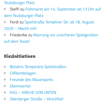
Teutoburger Platz
Steffi
zu
Flohmarkt am 14. September ab 13 Uhr auf
dem Teutoburger Platz
Ferdi
zu
Spielstraße Templiner Str. ab 18. August
2020 – Macht mit!
Friederike
zu
Warnung vor unsicheren Spielgeräten
auf dem Teute!
Kiezinitiativen
Bündnis Temporäre Spielstraßen
CARambolagen
Freunde des Mauerparks
Gleimviertel
KVU – KIRCHE VON UNTEN
Oderberger Straße – Hirschhof