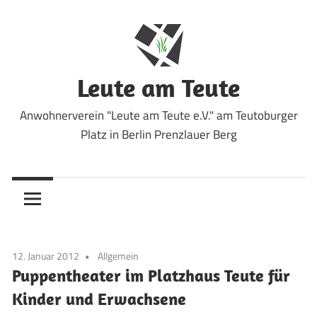
Zum
Inhalt
springen
Leute am Teute
Anwohnerverein "Leute am Teute e.V." am Teutoburger
Platz in Berlin Prenzlauer Berg
12. Januar 2012
Allgemein
Puppentheater im Platzhaus Teute für
Kinder und Erwachsene