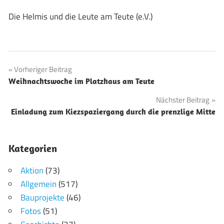
Die Helmis und die Leute am Teute (e.V.)
Beitragsnavigation
Vorheriger Beitrag
Weihnachtswoche im Platzhaus am Teute
Nächster Beitrag
Einladung zum Kiezspaziergang durch die prenzlige Mitte
Kategorien
Aktion
(73)
Allgemein
(517)
Bauprojekte
(46)
Fotos
(51)