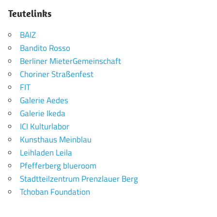
Teutelinks
BAIZ
Bandito Rosso
Berliner MieterGemeinschaft
Choriner Straßenfest
FIT
Galerie Aedes
Galerie Ikeda
ICI Kulturlabor
Kunsthaus Meinblau
Leihladen Leila
Pfefferberg blueroom
Stadtteilzentrum Prenzlauer Berg
Tchoban Foundation