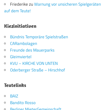
Friederike
zu
Warnung vor unsicheren Spielgeräten
auf dem Teute!
Kiezinitiativen
Bündnis Temporäre Spielstraßen
CARambolagen
Freunde des Mauerparks
Gleimviertel
KVU – KIRCHE VON UNTEN
Oderberger Straße – Hirschhof
Teutelinks
BAIZ
Bandito Rosso
Berliner MieterGemeinschaft