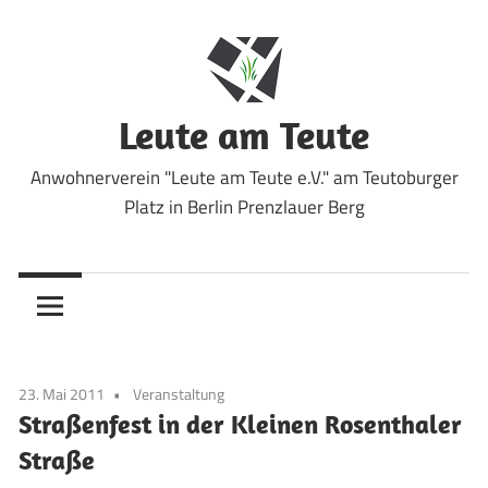
Zum
Inhalt
springen
Leute am Teute
Anwohnerverein "Leute am Teute e.V." am Teutoburger
Platz in Berlin Prenzlauer Berg
23. Mai 2011
Veranstaltung
Straßenfest in der Kleinen Rosenthaler
Straße