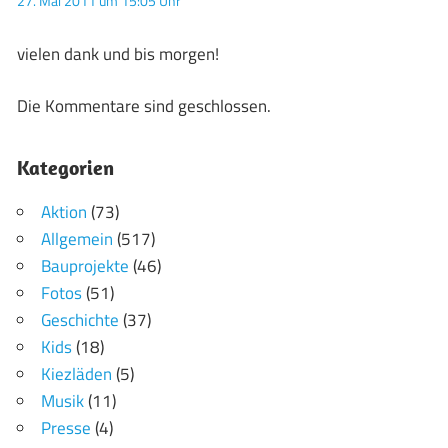
27. Mai 2011 um 15:05 Uhr
vielen dank und bis morgen!
Die Kommentare sind geschlossen.
Kategorien
Aktion
(73)
Allgemein
(517)
Bauprojekte
(46)
Fotos
(51)
Geschichte
(37)
Kids
(18)
Kiezläden
(5)
Musik
(11)
Presse
(4)