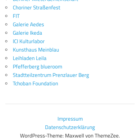
Choriner Straßenfest
FIT
Galerie Aedes
Galerie Ikeda
ICI Kulturlabor
Kunsthaus Meinblau
Leihladen Leila
Pfefferberg blueroom
Stadtteilzentrum Prenzlauer Berg
Tchoban Foundation
Impressum
Datenschutzerklärung
WordPress-Theme: Maxwell von ThemeZee.