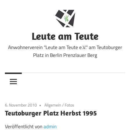
Zum
Inhalt
springen
Leute am Teute
Anwohnerverein "Leute am Teute e.V." am Teutoburger
Platz in Berlin Prenzlauer Berg
6. November 2010
Allgemein
/
Fotos
Teutoburger Platz Herbst 1995
Veröffentlicht von
admin