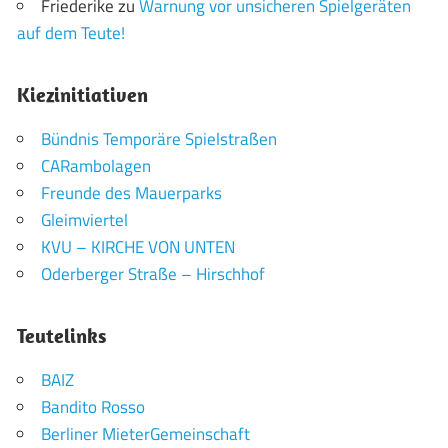
Friederike
zu
Warnung vor unsicheren Spielgeräten
auf dem Teute!
Kiezinitiativen
Bündnis Temporäre Spielstraßen
CARambolagen
Freunde des Mauerparks
Gleimviertel
KVU – KIRCHE VON UNTEN
Oderberger Straße – Hirschhof
Teutelinks
BAIZ
Bandito Rosso
Berliner MieterGemeinschaft