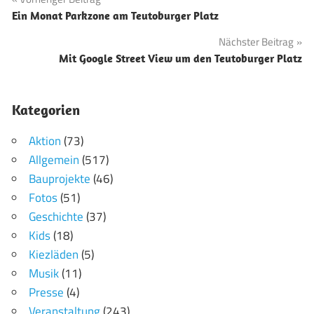
Beitragsnavigation
Ein Monat Parkzone am Teutoburger Platz
Nächster Beitrag
Mit Google Street View um den Teutoburger Platz
Kategorien
Aktion
(73)
Allgemein
(517)
Bauprojekte
(46)
Fotos
(51)
Geschichte
(37)
Kids
(18)
Kiezläden
(5)
Musik
(11)
Presse
(4)
Veranstaltung
(243)