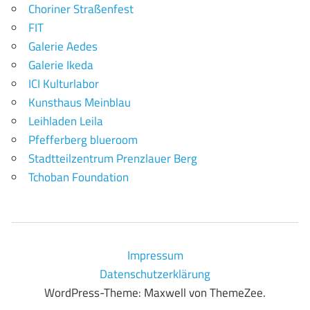
Choriner Straßenfest
FIT
Galerie Aedes
Galerie Ikeda
ICI Kulturlabor
Kunsthaus Meinblau
Leihladen Leila
Pfefferberg blueroom
Stadtteilzentrum Prenzlauer Berg
Tchoban Foundation
Impressum
Datenschutzerklärung
WordPress-Theme: Maxwell von ThemeZee.