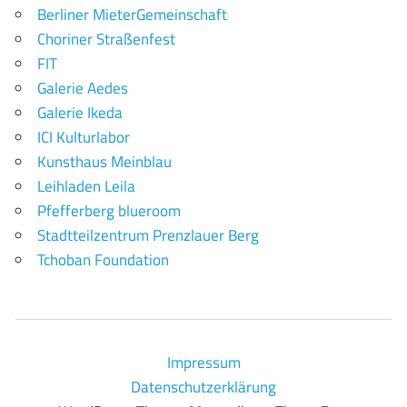
Berliner MieterGemeinschaft
Choriner Straßenfest
FIT
Galerie Aedes
Galerie Ikeda
ICI Kulturlabor
Kunsthaus Meinblau
Leihladen Leila
Pfefferberg blueroom
Stadtteilzentrum Prenzlauer Berg
Tchoban Foundation
Impressum
Datenschutzerklärung