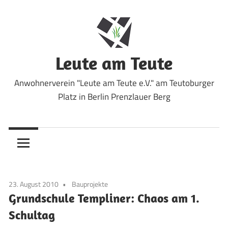
Zum
Inhalt
springen
Leute am Teute
Anwohnerverein "Leute am Teute e.V." am Teutoburger
Platz in Berlin Prenzlauer Berg
23. August 2010
Bauprojekte
Grundschule Templiner: Chaos am 1.
Schultag