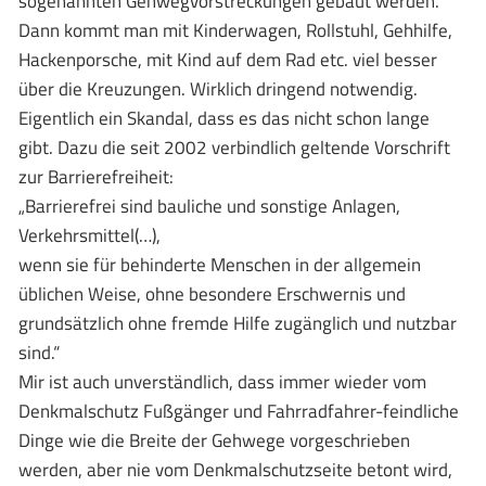
sogenannten Gehwegvorstreckungen gebaut werden.
Dann kommt man mit Kinderwagen, Rollstuhl, Gehhilfe,
Hackenporsche, mit Kind auf dem Rad etc. viel besser
über die Kreuzungen. Wirklich dringend notwendig.
Eigentlich ein Skandal, dass es das nicht schon lange
gibt. Dazu die seit 2002 verbindlich geltende Vorschrift
zur Barrierefreiheit:
„Barrierefrei sind bauliche und sonstige Anlagen,
Verkehrsmittel(…),
wenn sie für behinderte Menschen in der allgemein
üblichen Weise, ohne besondere Erschwernis und
grundsätzlich ohne fremde Hilfe zugänglich und nutzbar
sind.“
Mir ist auch unverständlich, dass immer wieder vom
Denkmalschutz Fußgänger und Fahrradfahrer-feindliche
Dinge wie die Breite der Gehwege vorgeschrieben
werden, aber nie vom Denkmalschutzseite betont wird,