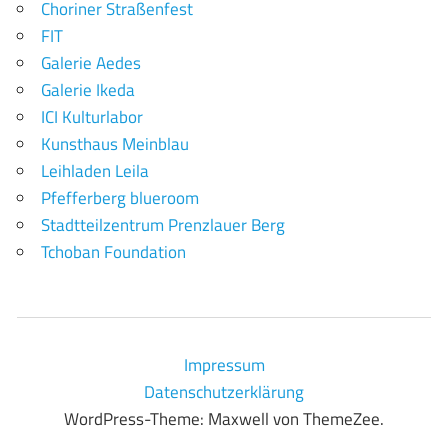
Choriner Straßenfest
FIT
Galerie Aedes
Galerie Ikeda
ICI Kulturlabor
Kunsthaus Meinblau
Leihladen Leila
Pfefferberg blueroom
Stadtteilzentrum Prenzlauer Berg
Tchoban Foundation
Impressum
Datenschutzerklärung
WordPress-Theme: Maxwell von ThemeZee.