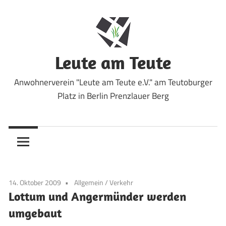
Zum
Inhalt
springen
Leute am Teute
Anwohnerverein "Leute am Teute e.V." am Teutoburger
Platz in Berlin Prenzlauer Berg
14. Oktober 2009
Allgemein
/
Verkehr
Lottum und Angermünder werden
umgebaut