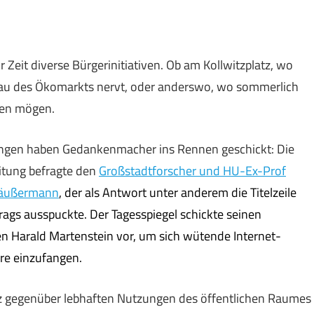
eit diverse Bürgerinitiativen. Ob am Kollwitzplatz, wo
au des Ökomarkts nervt, oder anderswo, wo sommerlich
hen mögen.
ngen haben Gedankenmacher ins Rennen geschickt: Die
eitung befragte den
Großstadtforscher und HU-Ex-Prof
äußermann
, der als Antwort unter anderem die Titelzeile
trags ausspuckte. Der Tagesspiegel
schickte
seinen
n Harald Martenstein vor, um sich wütende Internet-
e einzufangen.
anz gegenüber lebhaften Nutzungen des öffentlichen Raumes