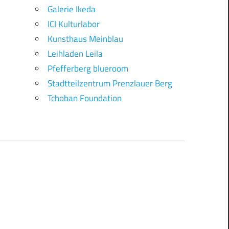
Galerie Ikeda
ICI Kulturlabor
Kunsthaus Meinblau
Leihladen Leila
Pfefferberg blueroom
Stadtteilzentrum Prenzlauer Berg
Tchoban Foundation