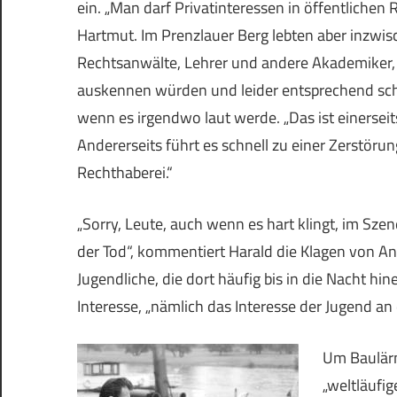
ein. „Man darf Privatinteressen in öffentlichen 
Hartmut.
Im Prenzlauer Berg lebten aber inzwis
Rechtsanwälte, Lehrer und andere Akademiker, d
auskennen würden und leider entsprechend schne
wenn es irgendwo laut werde. „Das ist einerseit
Andererseits führt es schnell zu einer Zerstöru
Rechthaberei.“
„Sorry, Leute, auch wenn es hart klingt, im Szen
der Tod“, kommentiert Harald die Klagen von 
Jugendliche, die dort häufig bis in die Nacht hi
Interesse, „nämlich das Interesse der Jugend 
Um Baulärm
„weltläufi