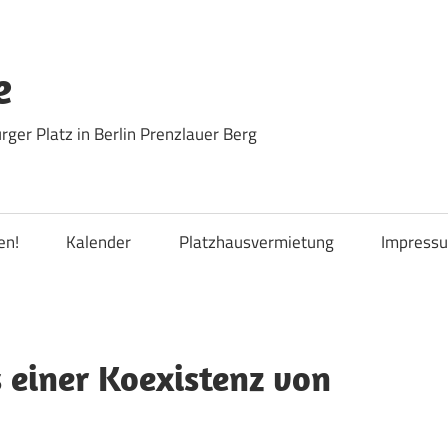
e
ger Platz in Berlin Prenzlauer Berg
en!
Kalender
Platzhausvermietung
Impress
 einer Koexistenz von