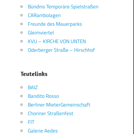
Bündnis Temporäre Spielstraßen
CARambolagen
Freunde des Mauerparks
Gleimviertel
KVU – KIRCHE VON UNTEN
Oderberger Straße – Hirschhof
Teutelinks
BAIZ
Bandito Rosso
…
Berliner MieterGemeinschaft
Choriner Straßenfest
FIT
Galerie Aedes