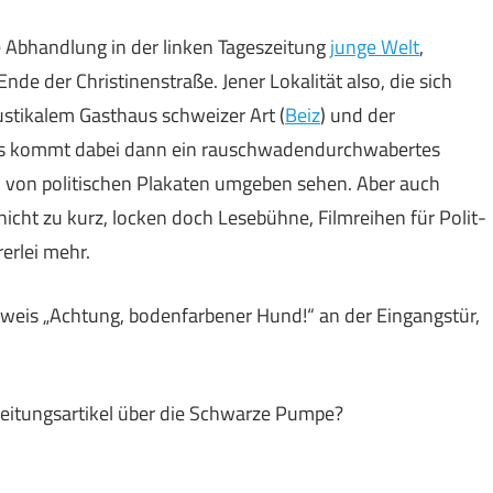
e Abhandlung in der linken Tageszeitung
junge Welt
,
de der Christinenstraße. Jener Lokalität also, die sich
stikalem Gasthaus schweizer Art (
Beiz
) und der
aus kommt dabei dann ein rauschwadendurchwabertes
ern von politischen Plakaten umgeben sehen. Aber auch
cht zu kurz, locken doch Lesebühne, Filmreihen für Polit-
erlei mehr.
inweis „Achtung, bodenfarbener Hund!“ an der Eingangstür,
Zeitungsartikel über die Schwarze Pumpe?