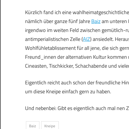
Kürzlich fand ich eine wahlheimatgeschichtlich
nämlich über ganze fünf Jahre
Baiz
am unteren En
irgendwo im weiten Feld zwischen gemütlich-ru
antimperialistischen Zelle (
AIZ
) ansiedelt. Her
Wohlfühletablissement für all jene, die sich g
Freund_innen der alternativen Kultur kommen ni
Cineasten, Tischkicker, Schachabende und vieler
Eigentlich reicht auch schon der freundliche H
um diese Kneipe einfach gern zu haben.
Und nebenbei: Gibt es eigentlich auch mal nen 
Baiz
Kneipe