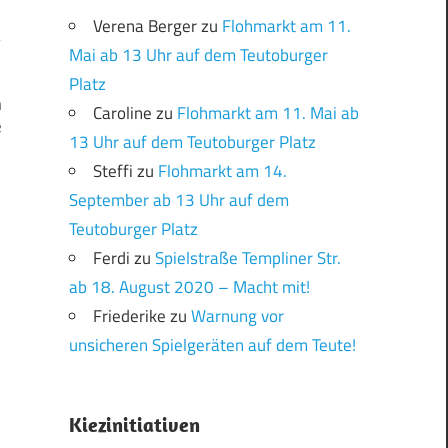
Verena Berger
zu
Flohmarkt am 11.
Mai ab 13 Uhr auf dem Teutoburger
Platz
n
Caroline
zu
Flohmarkt am 11. Mai ab
e
13 Uhr auf dem Teutoburger Platz
Steffi
zu
Flohmarkt am 14.
September ab 13 Uhr auf dem
Teutoburger Platz
Ferdi
zu
Spielstraße Templiner Str.
ab 18. August 2020 – Macht mit!
Friederike
zu
Warnung vor
unsicheren Spielgeräten auf dem Teute!
Kiezinitiativen