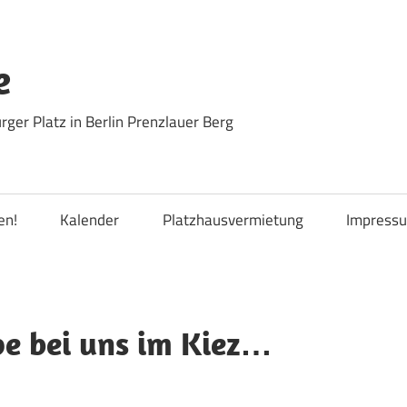
e
ger Platz in Berlin Prenzlauer Berg
en!
Kalender
Platzhausvermietung
Impress
pe bei uns im Kiez…