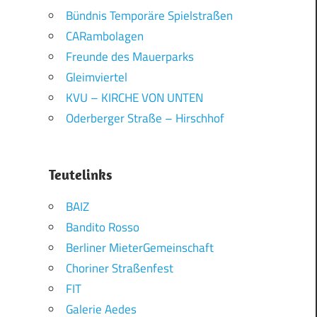
Bündnis Temporäre Spielstraßen
CARambolagen
Freunde des Mauerparks
Gleimviertel
KVU – KIRCHE VON UNTEN
Oderberger Straße – Hirschhof
Teutelinks
BAIZ
Bandito Rosso
Berliner MieterGemeinschaft
Choriner Straßenfest
FIT
Galerie Aedes