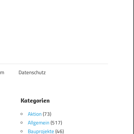
um
Datenschutz
Kategorien
Aktion
(73)
Allgemein
(517)
Bauprojekte
(46)