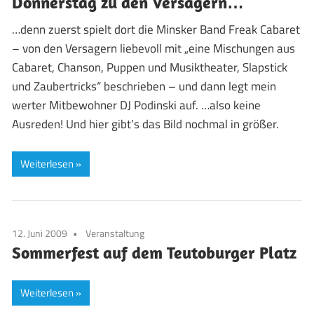
Donnerstag zu den Versagern…
…denn zuerst spielt dort die Minsker Band Freak Cabaret
– von den Versagern liebevoll mit „eine Mischungen aus
Cabaret, Chanson, Puppen und Musiktheater, Slapstick
und Zaubertricks“ beschrieben – und dann legt mein
werter Mitbewohner DJ Podinski auf. …also keine
Ausreden! Und hier gibt’s das Bild nochmal in größer.
Weiterlesen
12. Juni 2009
Veranstaltung
Sommerfest auf dem Teutoburger Platz
Weiterlesen