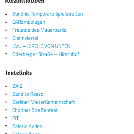
Kiezinitiativen
Bündnis Temporäre Spielstraßen
CARambolagen
Freunde des Mauerparks
Gleimviertel
KVU – KIRCHE VON UNTEN
Oderberger Straße – Hirschhof
Teutelinks
BAIZ
Bandito Rosso
Berliner MieterGemeinschaft
Choriner Straßenfest
FIT
Galerie Aedes