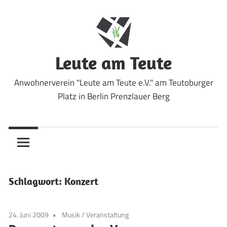
Zum
Inhalt
springen
Leute am Teute
Anwohnerverein "Leute am Teute e.V." am Teutoburger
Platz in Berlin Prenzlauer Berg
Schlagwort:
Konzert
24. Juni 2009
Musik
/
Veranstaltung