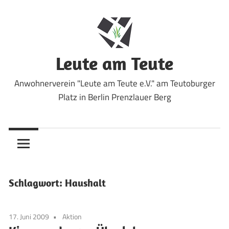
Zum
Inhalt
springen
Leute am Teute
Anwohnerverein "Leute am Teute e.V." am Teutoburger
Platz in Berlin Prenzlauer Berg
Schlagwort:
Haushalt
17. Juni 2009
Aktion