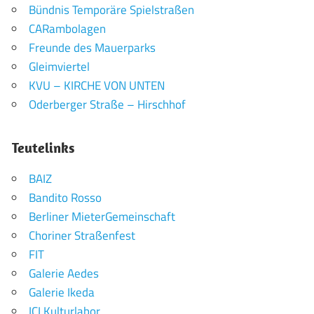
Bündnis Temporäre Spielstraßen
CARambolagen
Freunde des Mauerparks
Gleimviertel
KVU – KIRCHE VON UNTEN
Oderberger Straße – Hirschhof
Teutelinks
BAIZ
Bandito Rosso
Berliner MieterGemeinschaft
Choriner Straßenfest
FIT
Galerie Aedes
Galerie Ikeda
ICI Kulturlabor