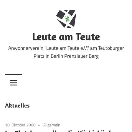
Zum
Inhalt
springen
Leute am Teute
Anwohnerverein "Leute am Teute e.V." am Teutoburger
Platz in Berlin Prenzlauer Berg
Aktuelles
10. Oktober 2008
Allgemein