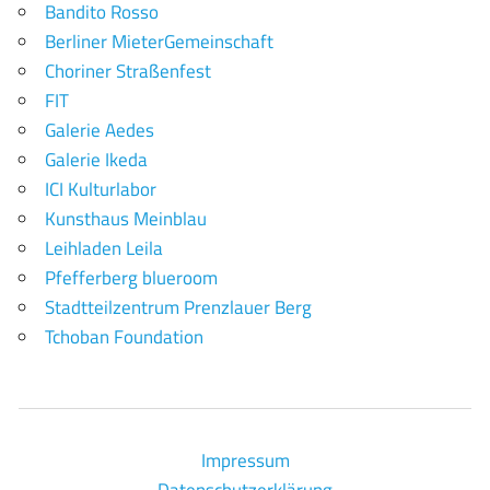
Bandito Rosso
Berliner MieterGemeinschaft
Choriner Straßenfest
FIT
Galerie Aedes
Galerie Ikeda
ICI Kulturlabor
Kunsthaus Meinblau
Leihladen Leila
Pfefferberg blueroom
Stadtteilzentrum Prenzlauer Berg
Tchoban Foundation
Impressum