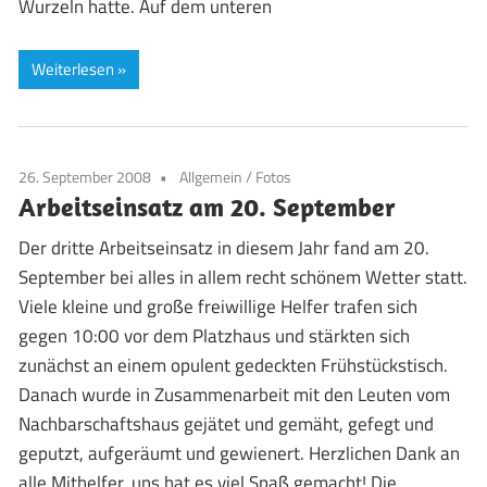
Wurzeln hatte. Auf dem unteren
Weiterlesen
26. September 2008
Allgemein
/
Fotos
Arbeitseinsatz am 20. September
Der dritte Arbeitseinsatz in diesem Jahr fand am 20.
September bei alles in allem recht schönem Wetter statt.
Viele kleine und große freiwillige Helfer trafen sich
gegen 10:00 vor dem Platzhaus und stärkten sich
zunächst an einem opulent gedeckten Frühstückstisch.
Danach wurde in Zusammenarbeit mit den Leuten vom
Nachbarschaftshaus gejätet und gemäht, gefegt und
geputzt, aufgeräumt und gewienert. Herzlichen Dank an
alle Mithelfer, uns hat es viel Spaß gemacht! Die