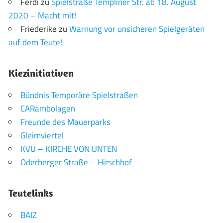
Ferdi
zu
Spielstraße Templiner Str. ab 18. August
2020 – Macht mit!
Friederike
zu
Warnung vor unsicheren Spielgeräten
auf dem Teute!
Kiezinitiativen
Bündnis Temporäre Spielstraßen
CARambolagen
Freunde des Mauerparks
Gleimviertel
KVU – KIRCHE VON UNTEN
Oderberger Straße – Hirschhof
Teutelinks
BAIZ