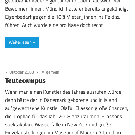
gebackener neuer Eigentümer mit dem Rauswurf der
Bewohner_innen. Mündlich hatte er bereits angekündigt,
Eigenbedarf gegen die 18(!) Mieter_innen ins Feld zu
führen. Auch wurde eine pro Nase doch recht
Weiterlesen
7. Oktober 2008
Allgemein
Teutecampus
Wenn man einen Künstler des Jahres ausrufen würde,
dann hätte der in Dänemark geborene und in Island
aufgewachsene Künstler Olafur Eliasson große Chancen,
die Trophäe für das Jahr 2008 abzuräumen. Eliassons
spektakuläre Wasserfälle in New York und große
Einzelaustellungen im Museum of Modern Art und im